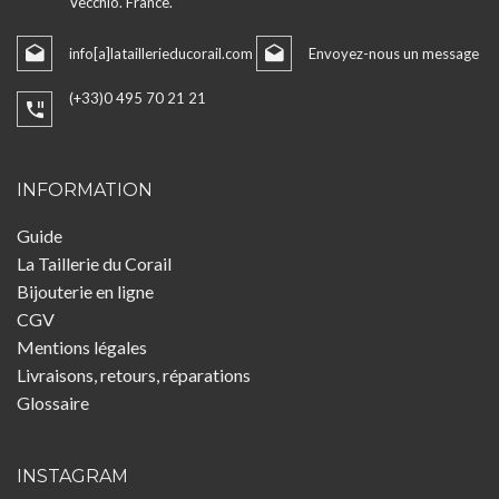
Vecchio. France.
info[a]lataillerieducorail.com
Envoyez-nous un message
(+33)0 495 70 21 21
INFORMATION
Guide
La Taillerie du Corail
Bijouterie en ligne
CGV
Mentions légales
Livraisons, retours, réparations
Glossaire
INSTAGRAM