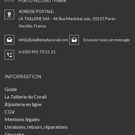
PORTO VECCHIO - France
ADRESSE POSTALE:
LA TAILLERIE SAS - 46 Rue Maréchal Juin, 20137 Porto-
Vecchio. France.
info[a]lataillerieducorail.com
Envoyez-nous un message
(+33)0 495 70 21 21
INFORMATION
Guide
La Taillerie du Corail
Bijouterie en ligne
CGV
Mentions légales
Livraisons, retours, réparations
Glossaire