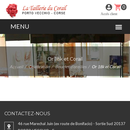
0
Accés client
Or 18k et Corail
Accueil
Célébration
Boucles d'oreilles
Or 18k et Corail
CONTACTEZ-NOUS
46 rue Marechal Juin (ex route de Bonifacio) - Sortie Sud 20137