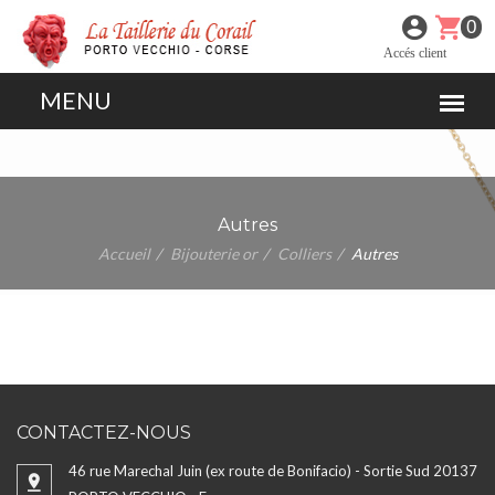
0
Accés client
Autres
Accueil
Bijouterie or
Colliers
Autres
CONTACTEZ-NOUS
46 rue Marechal Juin (ex route de Bonifacio) - Sortie Sud 20137