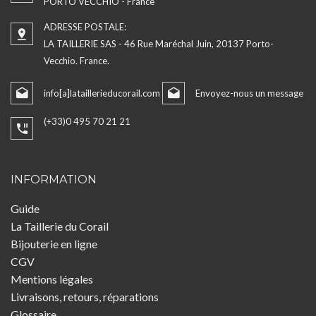
PORTO VECCHIO - France
ADRESSE POSTALE:
LA TAILLERIE SAS - 46 Rue Maréchal Juin, 20137 Porto-
Vecchio. France.
info[a]lataillerieducorail.com
Envoyez-nous un message
(+33)0 495 70 21 21
INFORMATION
Guide
La Taillerie du Corail
Bijouterie en ligne
CGV
Mentions légales
Livraisons, retours, réparations
Glossaire