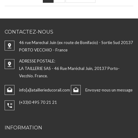
CONTACTEZ-NOUS
46 rue Marechal Juin (ex route de Bonifacio) - Sortie Sud 20137
PORTO VECCHIO - France
ADRESSE POSTALE:
LA TAILLERIE SAS - 46 Rue Maréchal Juin, 20137 Porto-
Vecchio. France.
info[a]lataillerieducorail.com
Envoyez-nous un message
(+33)0 495 70 21 21
INFORMATION