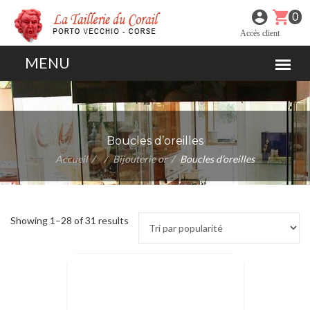
0
Accés client
Boucles d’oreilles
Accueil
Bijouterie or
Boucles d’oreilles
Showing 1–28 of 31 results