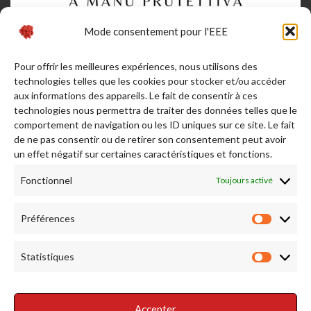
Mode consentement pour l'EEE
Pour offrir les meilleures expériences, nous utilisons des
technologies telles que les cookies pour stocker et/ou accéder
aux informations des appareils. Le fait de consentir à ces
technologies nous permettra de traiter des données telles que le
comportement de navigation ou les ID uniques sur ce site. Le fait
de ne pas consentir ou de retirer son consentement peut avoir
Afficher plus...
Suivez-nous sur Instagram
un effet négatif sur certaines caractéristiques et fonctions.
Fonctionnel
Toujours activé
RENDEZ NOUS VISITE
Préférences
Préfére
Statistiques
Statist
Accepter