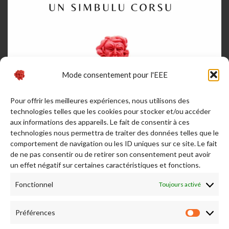
Mode consentement pour l'EEE
Pour offrir les meilleures expériences, nous utilisons des
Afficher plus...
Suivez-nous sur Instagram
technologies telles que les cookies pour stocker et/ou accéder
aux informations des appareils. Le fait de consentir à ces
RENDEZ NOUS VISITE
technologies nous permettra de traiter des données telles que le
comportement de navigation ou les ID uniques sur ce site. Le fait
de ne pas consentir ou de retirer son consentement peut avoir
un effet négatif sur certaines caractéristiques et fonctions.
Fonctionnel
Toujours activé
Préférences
Préfére