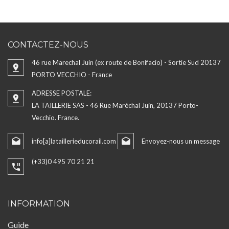
CONTACTEZ-NOUS
46 rue Marechal Juin (ex route de Bonifacio) - Sortie Sud 20137
PORTO VECCHIO - France
ADRESSE POSTALE:
LA TAILLERIE SAS - 46 Rue Maréchal Juin, 20137 Porto-
Vecchio. France.
info[a]lataillerieducorail.com
Envoyez-nous un message
(+33)0 495 70 21 21
INFORMATION
Guide