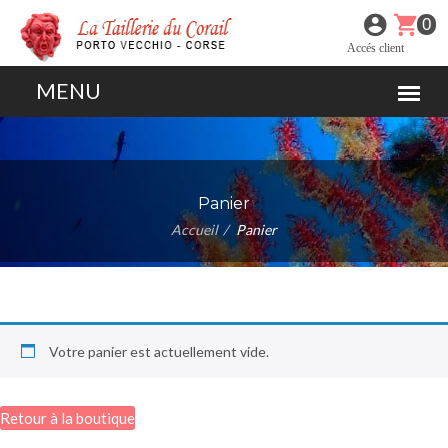
0
Accés client
Panier
Accueil
Panier
Votre panier est actuellement vide.
Retour à la boutique