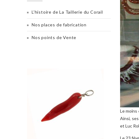
L'histoire de La Taillerie du Corail
Nos places de fabrication
Nos points de Vente
Le moins 
Ainsi, se
et Luc Ro
Le 23 fév