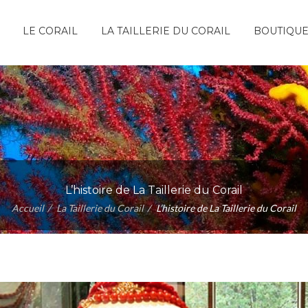
LE CORAIL
LA TAILLERIE DU CORAIL
BOUTIQU
L’histoire de La Taillerie du Corail
Accueil
La Taillerie du Corail
L’histoire de La Taillerie du Corail