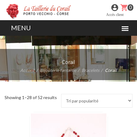
0
Accés client
Corail
Accueil
Bijouterie fantaisie
Bracelets
Corail
Showing 1–28 of 52 results