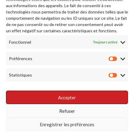
aux informations des appareils. Le fait de consentir à ces
technologies nous permettra de traiter des données telles que le
comportement de navigation ou les ID uniques sur ce site. Le fait
de ne pas consentir ou de retirer son consentement peut avoir
Afficher plus...
Suivez-nous sur Instagram
un effet négatif sur certaines caractéristiques et fonctions.
Fonctionnel
Toujours activé
RENDEZ NOUS VISITE
Préférences
Préfére
Statistiques
Statist
Accepter
RÉSEAUX SOCIAUX
Refuser
Enregistrer les préférences