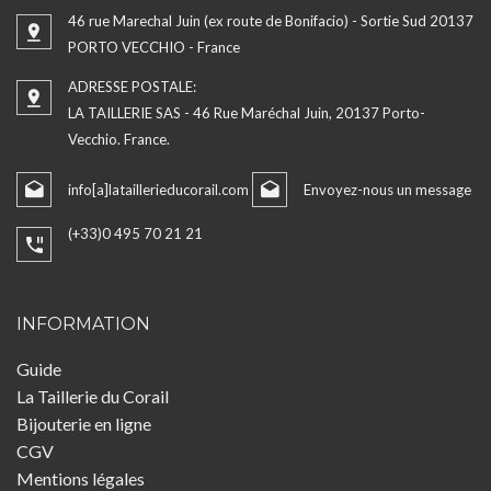
46 rue Marechal Juin (ex route de Bonifacio) - Sortie Sud 20137
PORTO VECCHIO - France
ADRESSE POSTALE:
LA TAILLERIE SAS - 46 Rue Maréchal Juin, 20137 Porto-
Vecchio. France.
info[a]lataillerieducorail.com
Envoyez-nous un message
(+33)0 495 70 21 21
INFORMATION
Guide
La Taillerie du Corail
Bijouterie en ligne
CGV
Mentions légales