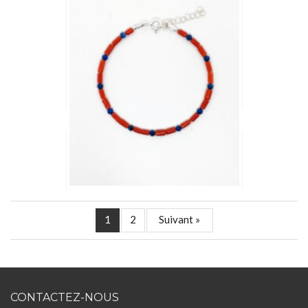
1
2
Suivant »
CONTACTEZ-NOUS