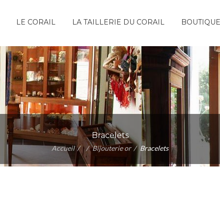
LE CORAIL
LA TAILLERIE DU CORAIL
BOUTIQU
Bracelets
Accueil
Bijouterie or
Bracelets