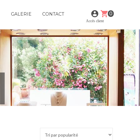
0
E
GALERIE
CONTACT
Accés client