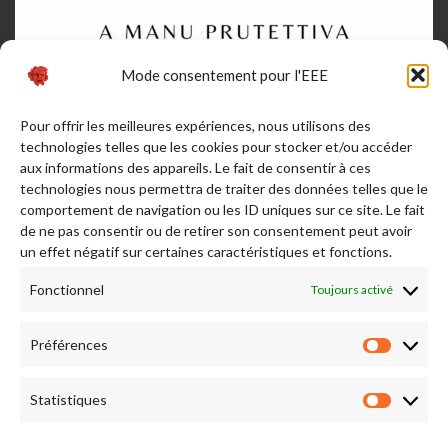
Mode consentement pour l'EEE
Pour offrir les meilleures expériences, nous utilisons des
technologies telles que les cookies pour stocker et/ou accéder
aux informations des appareils. Le fait de consentir à ces
technologies nous permettra de traiter des données telles que le
comportement de navigation ou les ID uniques sur ce site. Le fait
de ne pas consentir ou de retirer son consentement peut avoir
Afficher plus...
Suivez-nous sur Instagram
un effet négatif sur certaines caractéristiques et fonctions.
Fonctionnel
Toujours activé
RENDEZ NOUS VISITE
Préférences
Préfére
Statistiques
Statist