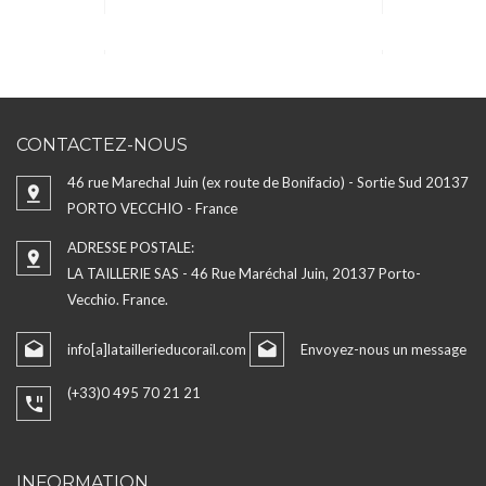
CONTACTEZ-NOUS
46 rue Marechal Juin (ex route de Bonifacio) - Sortie Sud 20137
PORTO VECCHIO - France
ADRESSE POSTALE:
LA TAILLERIE SAS - 46 Rue Maréchal Juin, 20137 Porto-
Vecchio. France.
info[a]lataillerieducorail.com
Envoyez-nous un message
(+33)0 495 70 21 21
INFORMATION