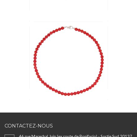
CONTACTEZ-NOUS
46 rue Marechal Juin (ex route de Bonifacio) - Sortie Sud 20137