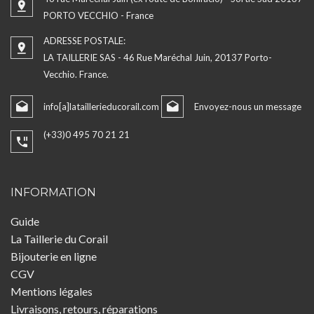
PORTO VECCHIO - France
ADRESSE POSTALE:
LA TAILLERIE SAS - 46 Rue Maréchal Juin, 20137 Porto-
Vecchio. France.
info[a]lataillerieducorail.com
Envoyez-nous un message
(+33)0 495 70 21 21
INFORMATION
Guide
La Taillerie du Corail
Bijouterie en ligne
CGV
Mentions légales
Livraisons, retours, réparations