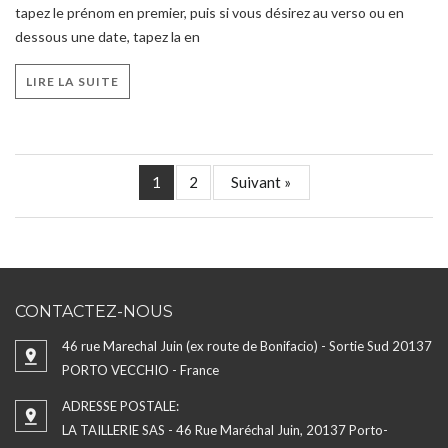
tapez le prénom en premier, puis si vous désirez au verso ou en
dessous une date, tapez la en
LIRE LA SUITE
1
2
Suivant »
CONTACTEZ-NOUS
46 rue Marechal Juin (ex route de Bonifacio) - Sortie Sud 20137
PORTO VECCHIO - France
ADRESSE POSTALE:
LA TAILLERIE SAS - 46 Rue Maréchal Juin, 20137 Porto-