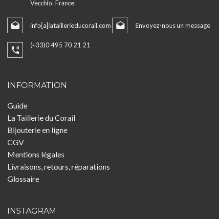
Vecchio. France.
info[a]lataillerieducorail.com
Envoyez-nous un message
(+33)0 495 70 21 21
INFORMATION
Guide
La Taillerie du Corail
Bijouterie en ligne
CGV
Mentions légales
Livraisons, retours, réparations
Glossaire
INSTAGRAM