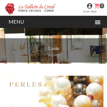
0
Accés client
Guide
Accueil