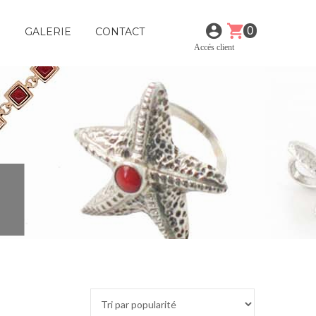
0
E
GALERIE
CONTACT
Accés client