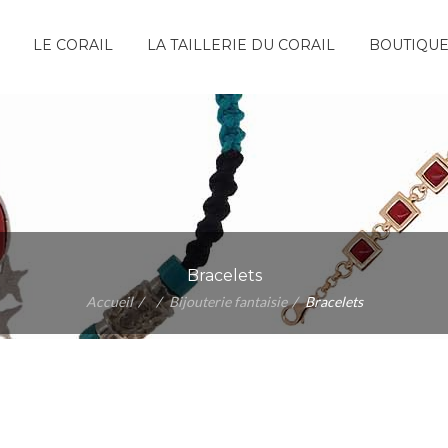
LE CORAIL
LA TAILLERIE DU CORAIL
BOUTIQU
Bracelets
Accueil
Bijouterie fantaisie
Bracelets