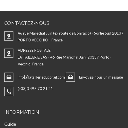
CONTACTEZ-NOUS
46 rue Marechal Juin (ex route de Bonifacio) - Sortie Sud 20137
PORTO VECCHIO - France
ADRESSE POSTALE:
LA TAILLERIE SAS - 46 Rue Maréchal Juin, 20137 Porto-
Vecchio. France.
info[a]lataillerieducorail.com
Envoyez-nous un message
(+33)0 495 70 21 21
INFORMATION
Guide