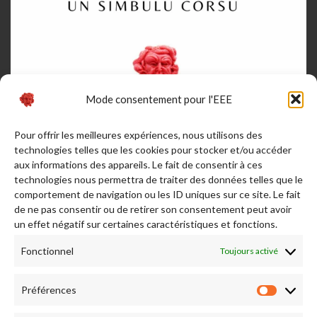
Mode consentement pour l'EEE
Pour offrir les meilleures expériences, nous utilisons des
Afficher plus...
Suivez-nous sur Instagram
technologies telles que les cookies pour stocker et/ou accéder
aux informations des appareils. Le fait de consentir à ces
RENDEZ NOUS VISITE
technologies nous permettra de traiter des données telles que le
comportement de navigation ou les ID uniques sur ce site. Le fait
de ne pas consentir ou de retirer son consentement peut avoir
un effet négatif sur certaines caractéristiques et fonctions.
Fonctionnel
Toujours activé
Préférences
Préfére