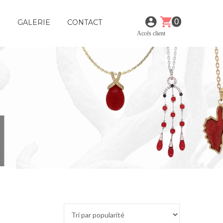
0
E
GALERIE
CONTACT
Accés client