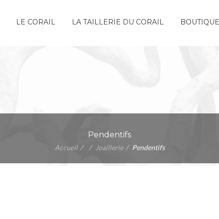
LE CORAIL
LA TAILLERIE DU CORAIL
BOUTIQU
Pendentifs
Accueil
Joaillerie
Pendentifs