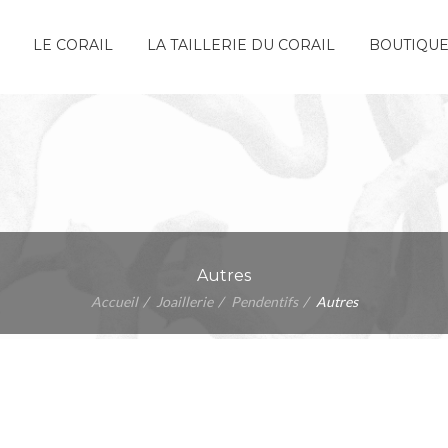
LE CORAIL
LA TAILLERIE DU CORAIL
BOUTIQU
Autres
Accueil
Joaillerie
Pendentifs
Autres