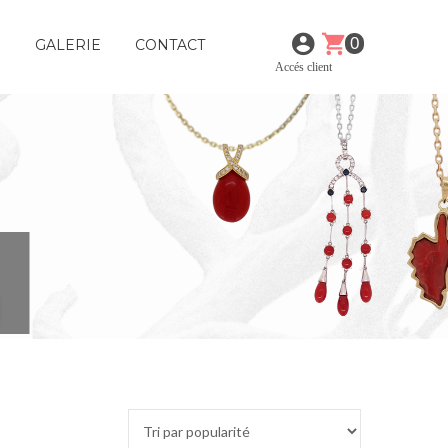
0
E
GALERIE
CONTACT
Accés client