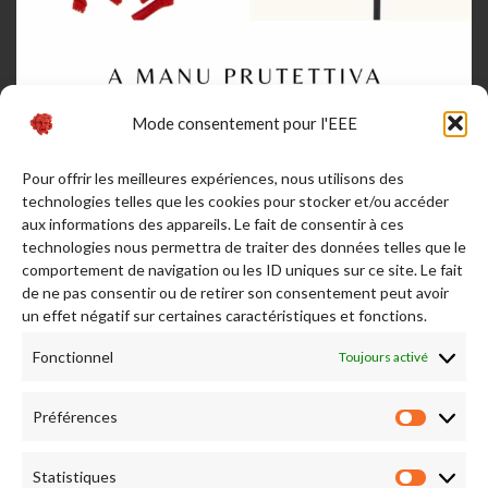
Mode consentement pour l'EEE
Pour offrir les meilleures expériences, nous utilisons des
technologies telles que les cookies pour stocker et/ou accéder
aux informations des appareils. Le fait de consentir à ces
technologies nous permettra de traiter des données telles que le
comportement de navigation ou les ID uniques sur ce site. Le fait
de ne pas consentir ou de retirer son consentement peut avoir
Afficher plus...
Suivez-nous sur Instagram
un effet négatif sur certaines caractéristiques et fonctions.
Fonctionnel
Toujours activé
RENDEZ NOUS VISITE
Préférences
Préfére
Statistiques