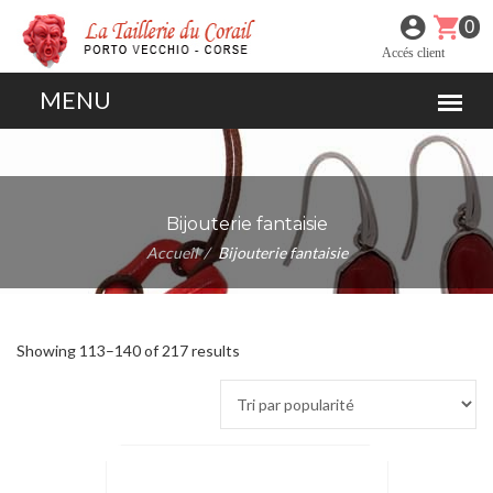
0
Accés client
Bijouterie fantaisie
Accueil
Bijouterie fantaisie
Showing 113–140 of 217 results