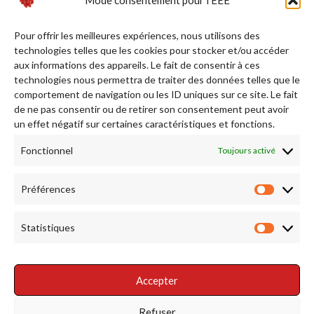
Pour offrir les meilleures expériences, nous utilisons des
technologies telles que les cookies pour stocker et/ou accéder
aux informations des appareils. Le fait de consentir à ces
technologies nous permettra de traiter des données telles que le
comportement de navigation ou les ID uniques sur ce site. Le fait
de ne pas consentir ou de retirer son consentement peut avoir
Afficher plus...
Suivez-nous sur Instagram
un effet négatif sur certaines caractéristiques et fonctions.
Fonctionnel
Toujours activé
RENDEZ NOUS VISITE
Préférences
Préfére
Statistiques
Statist
Accepter
RÉSEAUX SOCIAUX
Refuser