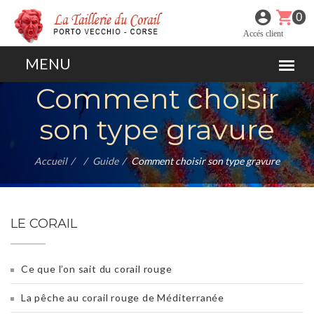
0
Accés client
Comment choisir
son type gravure
Accueil
Guide
Comment choisir son type gravure
LE CORAIL
Ce que l’on sait du corail rouge
La pêche au corail rouge de Méditerranée