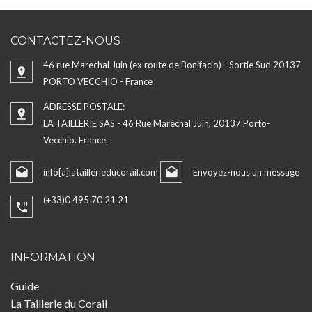
CONTACTEZ-NOUS
46 rue Marechal Juin (ex route de Bonifacio) - Sortie Sud 20137
PORTO VECCHIO - France
ADRESSE POSTALE:
LA TAILLERIE SAS - 46 Rue Maréchal Juin, 20137 Porto-
Vecchio. France.
info[a]lataillerieducorail.com
Envoyez-nous un message
(+33)0 495 70 21 21
INFORMATION
Guide
La Taillerie du Corail