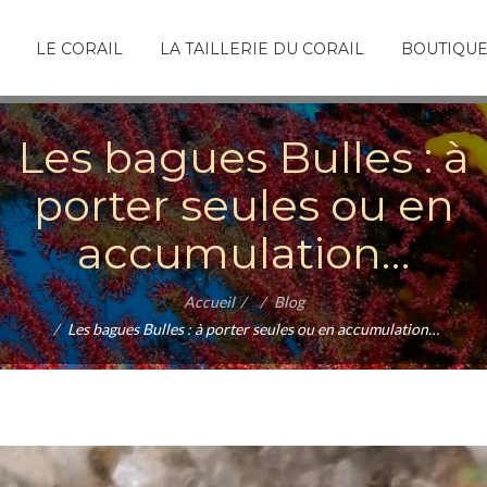
LE CORAIL
LA TAILLERIE DU CORAIL
BOUTIQU
Les bagues Bulles : à
porter seules ou en
accumulation…
Accueil
Blog
Les bagues Bulles : à porter seules ou en accumulation…