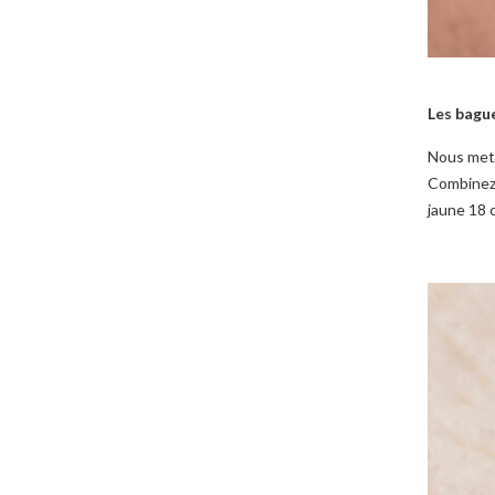
Les bague
Nous mett
Combinez-
jaune 18 