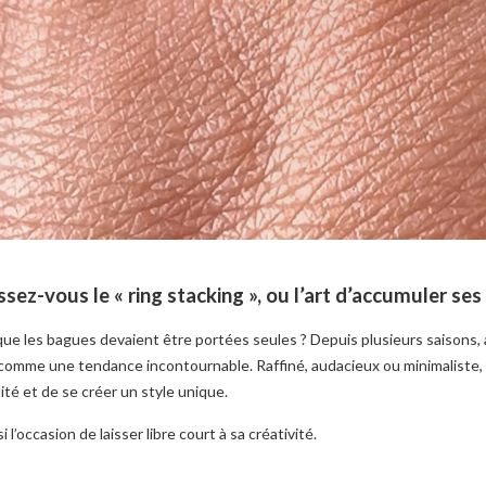
sez-vous le « ring stacking », ou l’art d’accumuler se
 que les bagues devaient être portées seules ? Depuis plusieurs saisons,
comme une tendance incontournable. Raffiné, audacieux ou minimaliste,
ité et de se créer un style unique.
i l’occasion de laisser libre court à sa créativité.