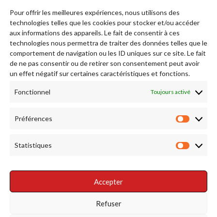
Pour offrir les meilleures expériences, nous utilisons des
technologies telles que les cookies pour stocker et/ou accéder
aux informations des appareils. Le fait de consentir à ces
technologies nous permettra de traiter des données telles que le
comportement de navigation ou les ID uniques sur ce site. Le fait
de ne pas consentir ou de retirer son consentement peut avoir
Afficher plus...
Suivez-nous sur Instagram
un effet négatif sur certaines caractéristiques et fonctions.
Fonctionnel
Toujours activé
RENDEZ NOUS VISITE
Préférences
Préfére
Statistiques
Statist
Accepter
RÉSEAUX SOCIAUX
Refuser