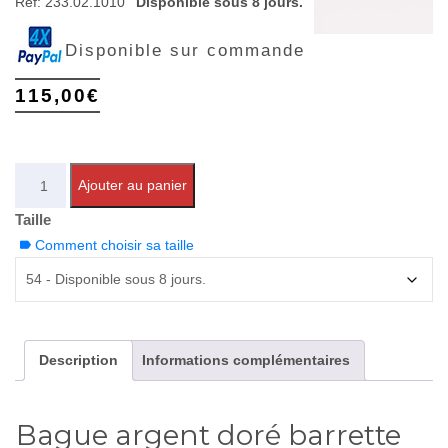
Réf:
233.02.1010
Disponible sous 8 jours.
Disponible sur commande
115,00
€
Quantité
Ajouter au panier
Taille
Comment choisir sa taille
Description
Informations complémentaires
Bague argent doré barrette