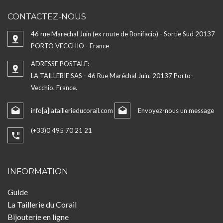
CONTACTEZ-NOUS
46 rue Marechal Juin (ex route de Bonifacio) - Sortie Sud 20137
PORTO VECCHIO - France
ADRESSE POSTALE:
LA TAILLERIE SAS - 46 Rue Maréchal Juin, 20137 Porto-
Vecchio. France.
info[a]lataillerieducorail.com
Envoyez-nous un message
(+33)0 495 70 21 21
INFORMATION
Guide
La Taillerie du Corail
Bijouterie en ligne