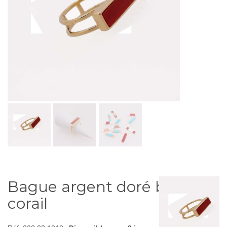
Bague argent doré barrette
corail