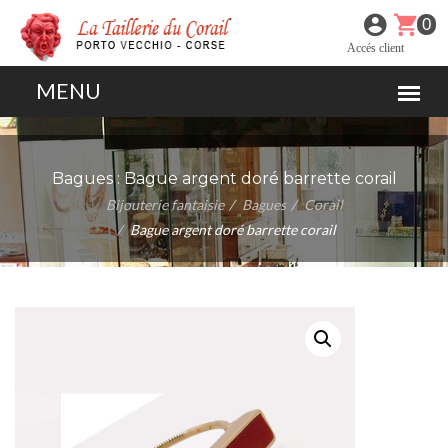
0
Accés client
Bagues :
Bague argent doré barrette corail
Bijouterie fantaisie
Bagues
Corail
Bague argent doré barrette corail