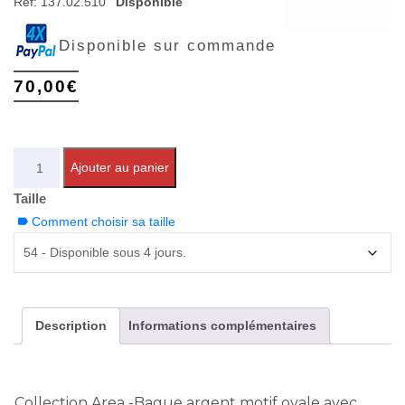
Réf:
137.02.510
Disponible
Disponible sur commande
70,00
€
Quantité
Ajouter au panier
Taille
Comment choisir sa taille
Description
Informations complémentaires
Collection Area -Bague argent motif ovale avec