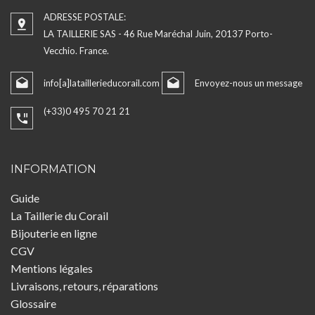
ADRESSE POSTALE:
LA TAILLERIE SAS - 46 Rue Maréchal Juin, 20137 Porto-
Vecchio. France.
info[a]lataillerieducorail.com
Envoyez-nous un message
(+33)0 495 70 21 21
INFORMATION
Guide
La Taillerie du Corail
Bijouterie en ligne
CGV
Mentions légales
Livraisons, retours, réparations
Glossaire