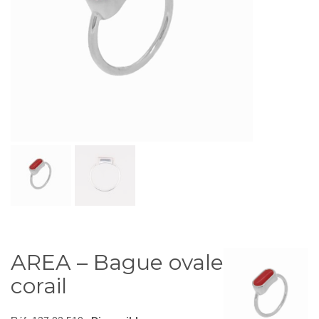
AREA – Bague ovale de
corail