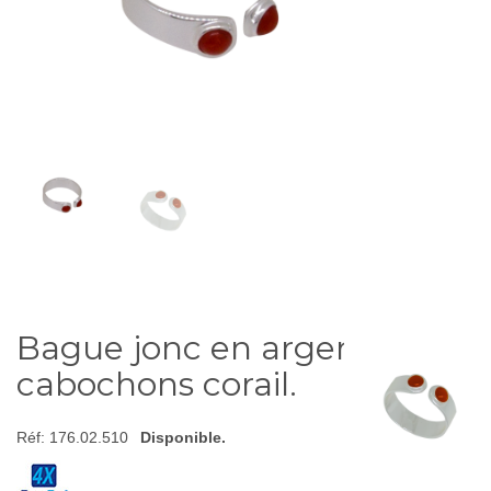
Bague jonc en argent et
cabochons corail.
Réf:
176.02.510
Disponible.