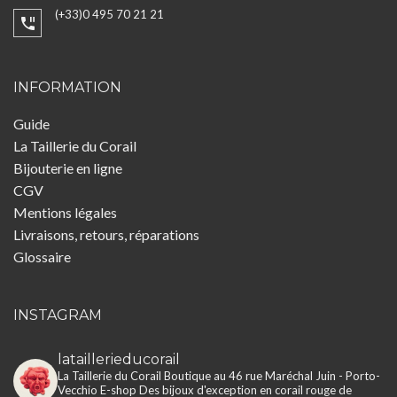
(+33)0 495 70 21 21
INFORMATION
Guide
La Taillerie du Corail
Bijouterie en ligne
CGV
Mentions légales
Livraisons, retours, réparations
Glossaire
INSTAGRAM
lataillerieducorail
La Taillerie du Corail
Boutique au 46 rue Maréchal Juin - Porto-
Vecchio
E-shop
Des bijoux d'exception en corail rouge de