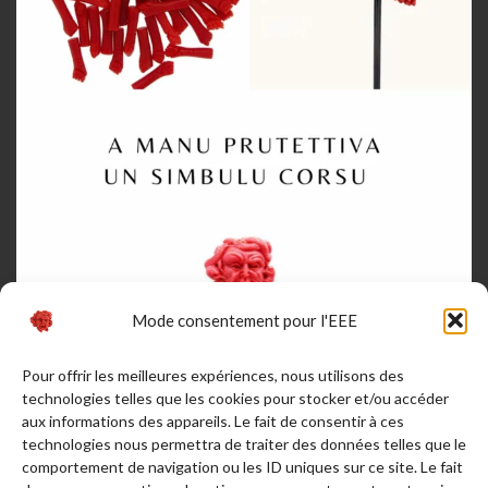
Mode consentement pour l'EEE
Pour offrir les meilleures expériences, nous utilisons des
Afficher plus...
Suivez-nous sur Instagram
technologies telles que les cookies pour stocker et/ou accéder
aux informations des appareils. Le fait de consentir à ces
RENDEZ NOUS VISITE
technologies nous permettra de traiter des données telles que le
comportement de navigation ou les ID uniques sur ce site. Le fait