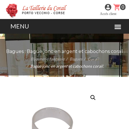
0
Accés client
Bagues :
Bague jonc en argent et cabochons corail
Bijouterie fantaisie
Bagues
Corail
Bague jonc en argent et cabochons corail.