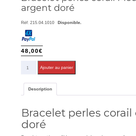
argent doré
Réf:
215.04.1010
Disponible.
48,00
€
Quantité
Ajouter au panier
Description
Bracelet perles corail
doré