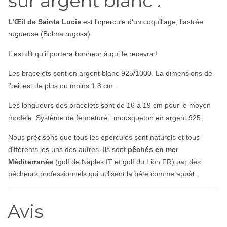
sur argent blanc .
L’Œil de Sainte Lucie
est l’opercule d’un coquillage, l’astrée
rugueuse (
Bolma rugosa
).
Il est dit qu’il portera bonheur à qui le recevra !
Les bracelets sont en argent blanc 925/1000. La dimensions de
l'œil est de plus ou moins 1.8 cm.
Les longueurs des bracelets sont de 16 a 19 cm pour le moyen
modèle. Système de fermeture : mousqueton en argent 925
Nous précisons que tous les opercules sont naturels et tous
différents les uns des autres. Ils sont
pêchés en mer
Méditerranée
(golf de Naples IT et golf du Lion FR) par des
pêcheurs professionnels qui utilisent la bête comme appât.
Avis