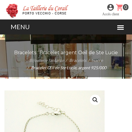
0
Accés client
Bracelets :
Bracelet argent Oeil de Ste Lucie
Bijouterie fantaisie
Bracelets
Nacre
Bracelet Œil de Ste Lucie, argent 925/000