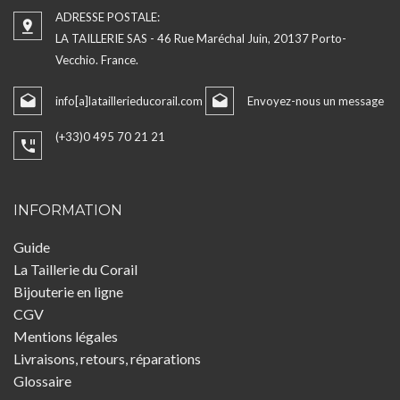
ADRESSE POSTALE:
LA TAILLERIE SAS - 46 Rue Maréchal Juin, 20137 Porto-
Vecchio. France.
info[a]lataillerieducorail.com
Envoyez-nous un message
(+33)0 495 70 21 21
INFORMATION
Guide
La Taillerie du Corail
Bijouterie en ligne
CGV
Mentions légales
Livraisons, retours, réparations
Glossaire