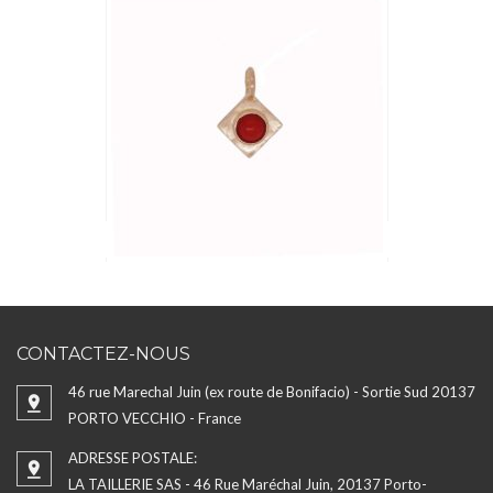
CONTACTEZ-NOUS
46 rue Marechal Juin (ex route de Bonifacio) - Sortie Sud 20137
PORTO VECCHIO - France
ADRESSE POSTALE:
LA TAILLERIE SAS - 46 Rue Maréchal Juin, 20137 Porto-