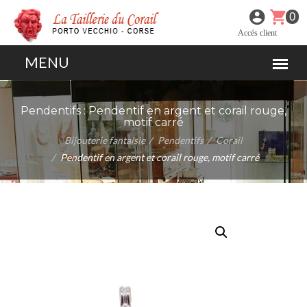
0
Accés client
Pendentifs :
Pendentif en argent et corail rouge,
motif carré
Bijouterie fantaisie
Pendentifs
Corail
Pendentif en argent et corail rouge, motif carré