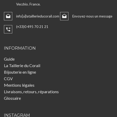
Vecchio. France.
info[a]lataillerieducorail.com
Envoyez-nous un message
(+33)0 495 70 21 21
INFORMATION
Guide
La Taillerie du Corail
Bijouterie en ligne
CGV
Mentions légales
Livraisons, retours, réparations
Glossaire
INSTAGRAM