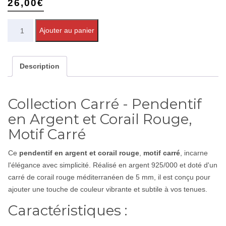
26,00
€
Quantité
Ajouter au panier
Description
Collection Carré - Pendentif
en Argent et Corail Rouge,
Motif Carré
Ce
pendentif en argent et corail rouge
,
motif carré
, incarne
l'élégance avec simplicité. Réalisé en argent 925/000 et doté d'un
carré de corail rouge méditerranéen de 5 mm, il est conçu pour
ajouter une touche de couleur vibrante et subtile à vos tenues.
Caractéristiques :