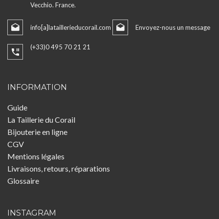
Vecchio. France.
info[a]lataillerieducorail.com
Envoyez-nous un message
(+33)0 495 70 21 21
INFORMATION
Guide
La Taillerie du Corail
Bijouterie en ligne
CGV
Mentions légales
Livraisons, retours, réparations
Glossaire
INSTAGRAM