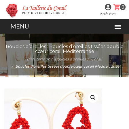
0
Accés client
Boucles d’oreilles :
Boucles d’oreilles tissées double
cœur corail Méditerranée
Bijouterie or
Boucles d’oreilles
Corail
Boucles d’oreilles tissées double cœur corail Méditerranée