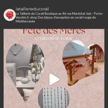
lataillerieducorail
La Taillerie du Corail
Boutique au 46 rue Maréchal Juin - Porto-
Vecchio
E-shop
Des bijoux d'exception en corail rouge de
Méditerranée