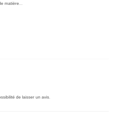
de matière...
sibilité de laisser un avis.