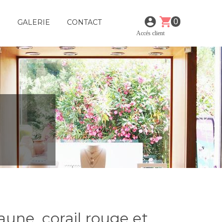
0
E
GALERIE
CONTACT
Accés client
jaune, corail rouge et