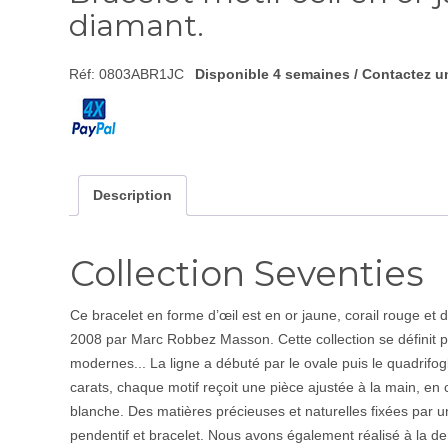
diamant.
Réf:
0803ABR1JC
Disponible 4 semaines / Contactez un 
Description
Collection Seventies
Ce bracelet en forme d’œil est en or jaune, corail rouge et di
2008 par Marc Robbez Masson. Cette collection se définit p
modernes... La ligne a débuté par le ovale puis le quadrifogli
carats, chaque motif reçoit une pièce ajustée à la main, en 
blanche. Des matières précieuses et naturelles fixées par u
pendentif et bracelet. Nous avons également réalisé à la d