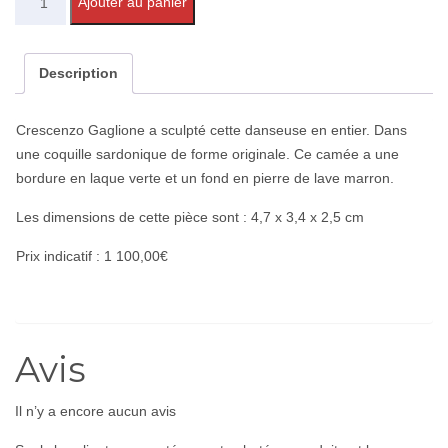
Ajouter au panier
Description
Crescenzo Gaglione a sculpté cette danseuse en entier. Dans
une coquille sardonique de forme originale. Ce camée a une
bordure en laque verte et un fond en pierre de lave marron.
Les dimensions de cette pièce sont : 4,7 x 3,4 x 2,5 cm
Prix indicatif : 1 100,00€
Avis
Il n’y a encore aucun avis