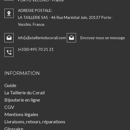
PORTO VECCHIO - France
ADRESSE POSTALE:
LA TAILLERIE SAS - 46 Rue Maréchal Juin, 20137 Porto-
Vecchio. France.
info[a]lataillerieducorail.com
Envoyez-nous un message
(+33)0 495 70 21 21
INFORMATION
Guide
La Taillerie du Corail
Bijouterie en ligne
CGV
Mentions légales
Livraisons, retours, réparations
Glossaire