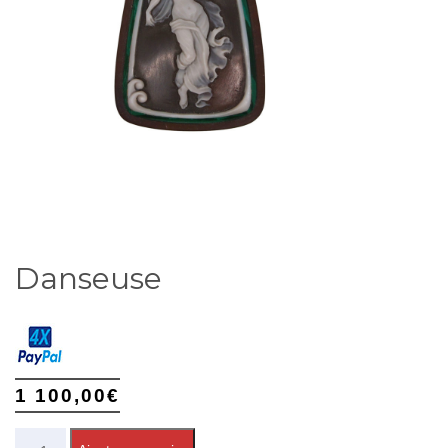
Danseuse
1 100,00
€
Quantité