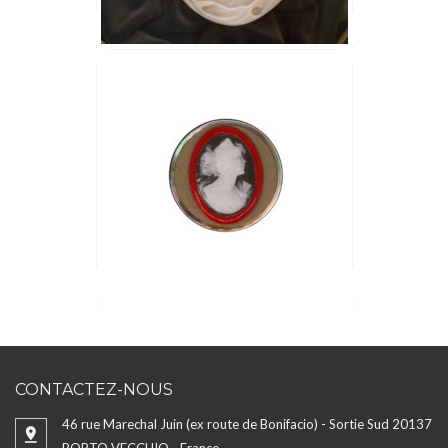
CONTACTEZ-NOUS
46 rue Marechal Juin (ex route de Bonifacio) - Sortie Sud 20137