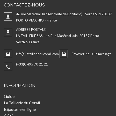
CONTACTEZ-NOUS
46 rue Marechal Juin (ex route de Bonifacio) - Sortie Sud 20137
PORTO VECCHIO - France
ADRESSE POSTALE:
LA TAILLERIE SAS - 46 Rue Maréchal Juin, 20137 Porto-
Vecchio. France.
info[a]lataillerieducorail.com
Envoyez-nous un message
(+33)0 495 70 21 21
INFORMATION
Guide
La Taillerie du Corail
Bijouterie en ligne
CGV