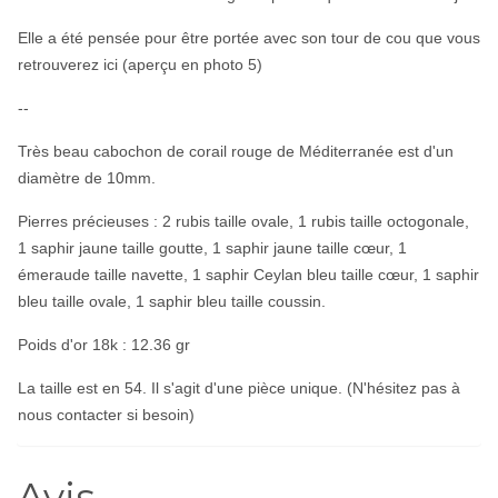
Elle a été pensée pour être portée avec son tour de cou que
vous
retrouverez ici
(aperçu en photo 5)
--
Très beau cabochon de corail rouge de Méditerranée est d'un
diamètre de 10mm.
Pierres précieuses : 2 rubis taille ovale, 1 rubis taille octogonale,
1 saphir jaune taille goutte, 1 saphir jaune taille cœur, 1
émeraude taille navette, 1 saphir Ceylan bleu taille cœur, 1 saphir
bleu taille ovale, 1 saphir bleu taille coussin.
Poids d'or 18k : 12.36 gr
La taille est en 54. Il s'agit d'une pièce unique. (N'hésitez pas à
nous contacter
si besoin)
Avis