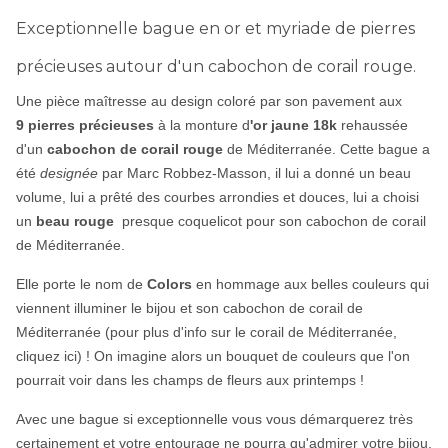
Exceptionnelle bague en or et myriade de pierres
précieuses autour d'un cabochon de corail rouge.
Une pièce maîtresse au design coloré par son pavement aux
9 pierres précieuses
à la monture d
'or jaune 18k
rehaussée
d'un
cabochon de corail rouge
de Méditerranée. Cette bague a
été
designée
par Marc Robbez-Masson, il lui a donné un beau
volume, lui a prêté des courbes arrondies et douces, lui a choisi
un
beau rouge
presque coquelicot pour son cabochon de corail
de Méditerranée.
Elle porte le nom de
Colors
en hommage aux belles couleurs qui
viennent illuminer le bijou et son cabochon de corail de
Méditerranée (pour plus d'info sur le corail de Méditerranée,
cliquez ici
) ! On imagine alors un bouquet de couleurs que l'on
pourrait voir dans les champs de fleurs aux printemps !
Avec une bague si exceptionnelle vous vous démarquerez très
certainement et votre entourage ne pourra qu'admirer votre bijou.