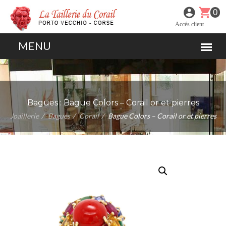
0
Accés client
Bagues :
Bague Colors – Corail or et pierres
Joaillerie
Bagues
Corail
Bague Colors – Corail or et pierres