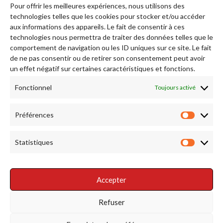
Pour offrir les meilleures expériences, nous utilisons des
technologies telles que les cookies pour stocker et/ou accéder
aux informations des appareils. Le fait de consentir à ces
technologies nous permettra de traiter des données telles que le
comportement de navigation ou les ID uniques sur ce site. Le fait
de ne pas consentir ou de retirer son consentement peut avoir
Afficher plus...
Suivez-nous sur Instagram
un effet négatif sur certaines caractéristiques et fonctions.
Fonctionnel
Toujours activé
RENDEZ NOUS VISITE
Préférences
Préfére
Statistiques
Statist
Accepter
RÉSEAUX SOCIAUX
Refuser