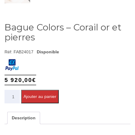
Bague Colors – Corail or et
pierres
Réf:
FAB24017
Disponible
5 920,00
€
Quantité
Ajouter au panier
Description