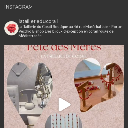
INSTAGRAM
lataillerieducorail
La Taillerie du Corail
Boutique au 46 rue Maréchal Juin - Porto-
Vecchio
E-shop
Des bijoux d'exception en corail rouge de
Méditerranée