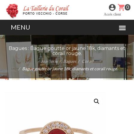
0
Accés client
Bagues :
Bague goutte or jaune 18k, diamants et
corail rouge.
Joaillerie
Bagues
Corail
Bague goutte or jaune 18k, diamants et corail rouge.