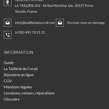
LA TAILLERIE SAS - 46 Rue Maréchal Juin, 20137 Porto-
Vecchio. France.
info[a]lataillerieducorail.com
Envoyez-nous un message
(+33)0 495 70 21 21
INFORMATION
Guide
La Taillerie du Corail
Bijouterie en ligne
CGV
Mentions légales
Livraisons, retours, réparations
Glossaire