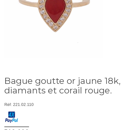
Bague goutte or jaune 18k,
diamants et corail rouge.
Réf:
221.02.110