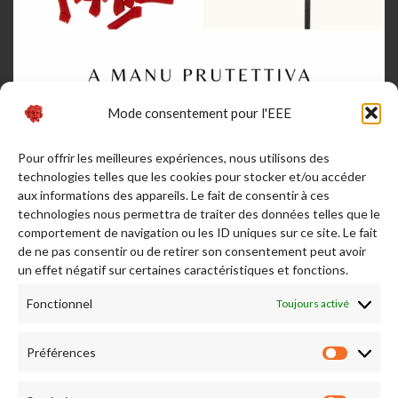
Mode consentement pour l'EEE
Pour offrir les meilleures expériences, nous utilisons des
technologies telles que les cookies pour stocker et/ou accéder
aux informations des appareils. Le fait de consentir à ces
technologies nous permettra de traiter des données telles que le
comportement de navigation ou les ID uniques sur ce site. Le fait
de ne pas consentir ou de retirer son consentement peut avoir
Afficher plus...
Suivez-nous sur Instagram
un effet négatif sur certaines caractéristiques et fonctions.
Fonctionnel
Toujours activé
RENDEZ NOUS VISITE
Préférences
Préfére