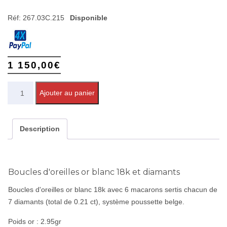
Réf:
267.03C.215
Disponible
1 150,00
€
Quantité
Ajouter au panier
Description
Boucles d'oreilles or blanc 18k et diamants
Boucles d'oreilles or blanc 18k avec 6 macarons sertis chacun de
7 diamants (total de 0.21 ct), système poussette belge.
Poids or : 2.95gr