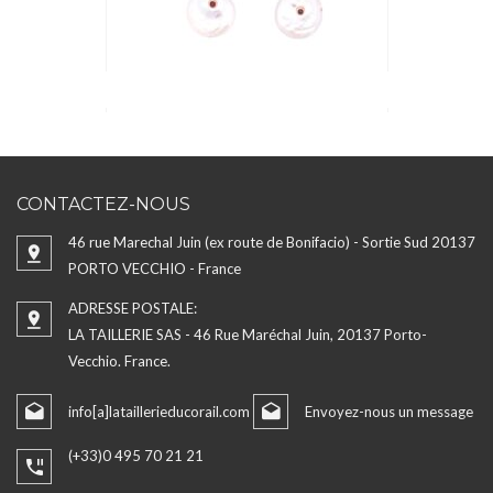
CONTACTEZ-NOUS
46 rue Marechal Juin (ex route de Bonifacio) - Sortie Sud 20137
PORTO VECCHIO - France
ADRESSE POSTALE:
LA TAILLERIE SAS - 46 Rue Maréchal Juin, 20137 Porto-
Vecchio. France.
info[a]lataillerieducorail.com
Envoyez-nous un message
(+33)0 495 70 21 21