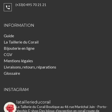
(+33)0 495 70 21 21
INFORMATION
Guide
La Taillerie du Corail
Bijouterie en ligne
CGV
Mentions légales
Livraisons, retours, réparations
Glossaire
INSTAGRAM
lataillerieducorail
La Taillerie du Corail
Boutique au 46 rue Maréchal Juin - Porto-
Vecchio
E-shop
Des bijoux d'exception en corail rouge de