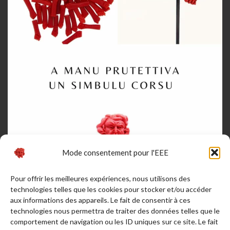
Mode consentement pour l'EEE
Pour offrir les meilleures expériences, nous utilisons des
Afficher plus...
Suivez-nous sur Instagram
technologies telles que les cookies pour stocker et/ou accéder
aux informations des appareils. Le fait de consentir à ces
technologies nous permettra de traiter des données telles que le
RENDEZ NOUS VISITE
comportement de navigation ou les ID uniques sur ce site. Le fait