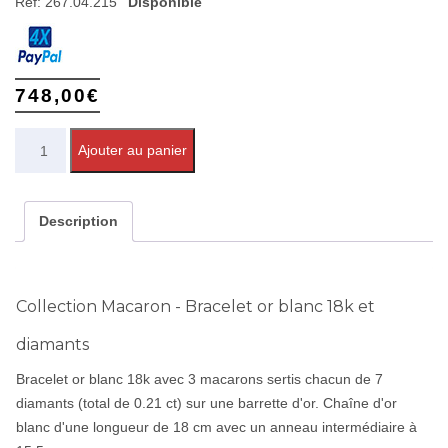
Réf:
267.04.215
Disponible
748,00
€
Quantité
Ajouter au panier
Description
Collection Macaron - Bracelet or blanc 18k et
diamants
Bracelet or blanc 18k avec 3 macarons sertis chacun de 7
diamants (total de 0.21 ct) sur une barrette d'or. Chaîne d'or
blanc d'une longueur de 18 cm avec un anneau intermédiaire à