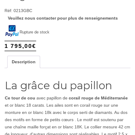
Réf:
0213GBC
Veuillez nous contacter pour plus de renseignements
Rupture de stock
1 795,00
€
Description
La grâce du papillon
Ce tour de cou
avec papillon de
corail rouge de Méditerranée
et or blanc 18 carats. Les ailes sont en corail rouge sur une
monture en or blanc 18k avec le corps serti de diamants. Au dos
des motifs en forme de petits cœurs . Le motif est soutenu par
une chaîne maille forçat en or blanc 18K. Le collier mesure 42 cm
de longueur, d'autres dimensions sont réalisables. Le motif 2.5 x