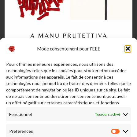
Mode consentement pour l'EEE
Pour offrir les meilleures expériences, nous utilisons des
technologies telles que les cookies pour stocker et/ou accéder
aux informations des appareils. Le fait de consentir à ces
technologies nous permettra de traiter des données telles que le
comportement de navigation ou les ID uniques sur ce site. Le fait
de ne pas consentir ou de retirer son consentement peut avoir
Afficher plus...
Suivez-nous sur Instagram
un effet négatif sur certaines caractéristiques et fonctions.
Fonctionnel
Toujours activé
RENDEZ NOUS VISITE
Préférences
Préfére