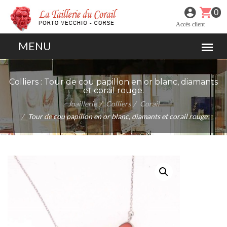
0
Accés client
Colliers :
Tour de cou papillon en or blanc, diamants
et corail rouge.
Joaillerie
Colliers
Corail
Tour de cou papillon en or blanc, diamants et corail rouge.