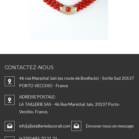
CONTACTEZ-NOUS
46 rue Marechal Juin (ex route de Bonifacio) - Sortie Sud 20137
PORTO VECCHIO - France
ADRESSE POSTALE:
LA TAILLERIE SAS - 46 Rue Maréchal Juin, 20137 Porto-
Vecchio. France.
info[a]lataillerieducorail.com
Envoyez-nous un message
(+33)0 495 70 21 21