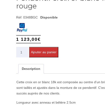
rouge
Réf:
0348BGC
Disponible
1 123,00
€
Quantité
Ajouter au panier
Description
Cette croix en or blanc 18k est composée au centre d'un bri
sont taillés et ajustés dans la monture de ce pendentif. C'es
succès auprès de nos clients.
Longueur avec anneau et bélière 2.5cm