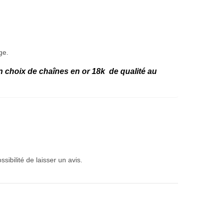
ge.
n choix
de chaînes en or 18k de qualité au
sibilité de laisser un avis.