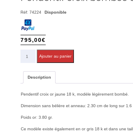
Réf:
74224
Disponible
795,00
€
Quantité
Ajouter au panier
Description
Pendentif croix or jaune 18 k, modèle légèrement bombé.
Dimension sans bélière et anneau: 2.30 cm de long sur 1.6
Poids or: 3.80 gr.
Ce modèle existe également en or gris 18 k et dans une taill